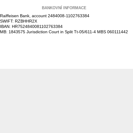
BANKOVNÍ INFORMACE
Raiffeisen Bank, account 2484008-1102763384
SWIFT: RZBHHR2X
IBAN: HR7524840081102763384
MB: 1843575 Jurisdiction Court in Split Tt-05/611-4 MBS 060111442