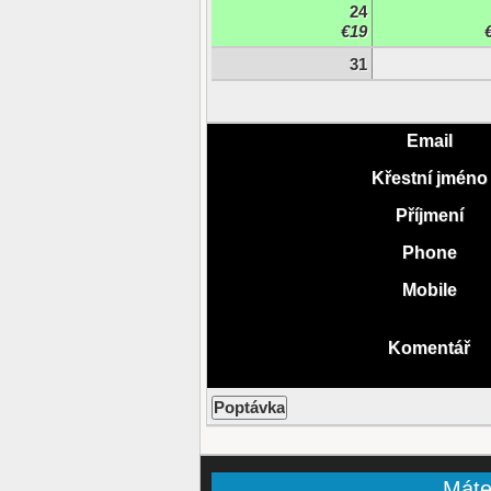
24
€19
31
Email
Křestní jméno
Příjmení
Phone
Mobile
Komentář
Máte-