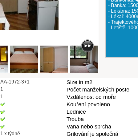
- Banka: 150
- Lékárna: 1
- Lékař: 400
- Trajektovéh
- Letiště: 10
AA-1972-3+1
Size in m2
1
Počet manželských postel
1
Vzdálenost od moře
Kouření povoleno
Lednice
Trouba
Vana nebo sprcha
1 x týdně
Grilování je společná