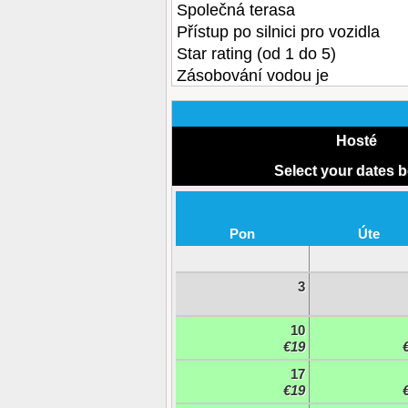
Společná terasa
Přístup po silnici pro vozidla
Star rating (od 1 do 5)
Zásobování vodou je
Hosté
Select your dates 
Pon
Úte
3
10
€19
17
€19