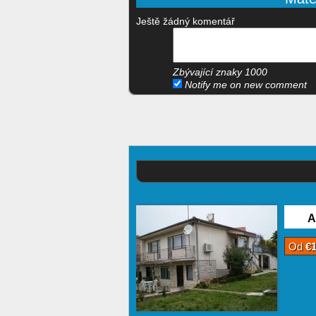
Ještě žádný komentář
Zbývající znaky
1000
Notify me on new comment
A
Od
€