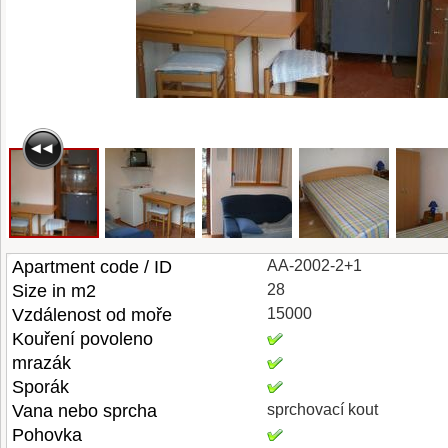
Apartment code / ID
AA-2002-2+1
Size in m2
28
Vzdálenost od moře
15000
Kouření povoleno
mrazák
Sporák
Vana nebo sprcha
sprchovací kout
Pohovka