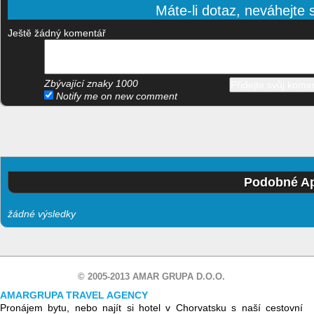
Máte-li dotaz, neváhejte s
Ještě žádný komentář
Zbývající znaky
1000
Notify me on new comment
Podobné Ap
žádné výsledky
© 2005-2013 AMAR GRUPA D.O.O.
AMARGRUPA TRAVEL AGENCY
Pronájem bytu, nebo najít si hotel v Chorvatsku s naší cestovní