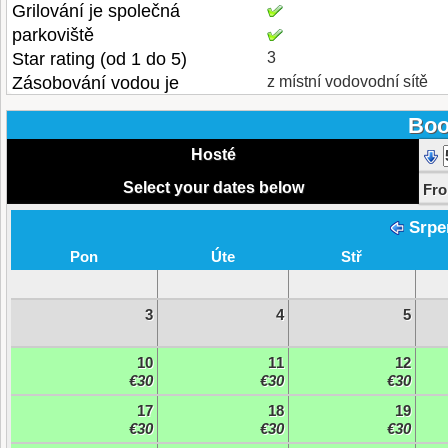
Grilování je společná
parkoviště
Star rating (od 1 do 5)
3
Zásobování vodou je
z místní vodovodní sítě
Boo
Hosté
Select your dates below
Fr
Srpe
Pon
Úte
Stř
3
4
5
10
11
12
€30
€30
€30
17
18
19
€30
€30
€30