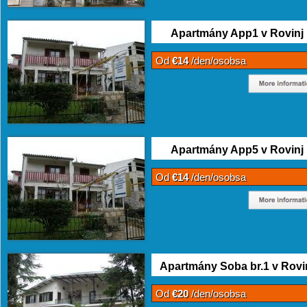
Apartmány App1 v Rovinj
Od
€14
/den/osobsa
Apartmány App5 v Rovinj
Od
€14
/den/osobsa
Apartmány Soba br.1 v Rovi
Od
€20
/den/osobsa