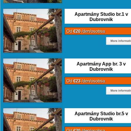
Apartmány Studio br.1 v
Dubrovnik
Od
€20
/den/osobsa
Apartmány App br. 3 v
Dubrovnik
Od
€23
/den/osobsa
Apartmány Studio br.5 v
Dubrovnik
Od
€20
/den/osobsa