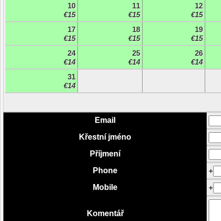
10
11
12
€15
€15
€15
17
18
19
€15
€15
€15
24
25
26
€14
€14
€14
31
€14
Email
Křestní jméno
Příjmení
Phone
+
Mobile
+
Komentář