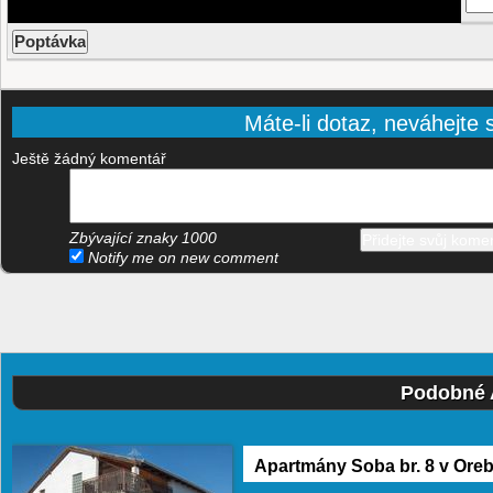
Máte-li dotaz, neváhejte s
Ještě žádný komentář
Zbývající znaky
1000
Notify me on new comment
Podobné 
Apartmány Soba br. 8 v Oreb