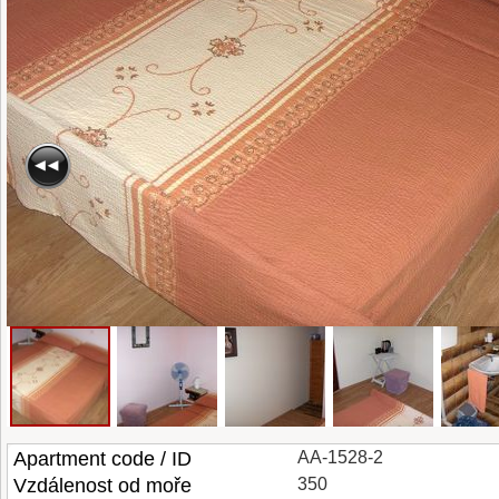
Apartment code / ID
AA-1528-2
Vzdálenost od moře
350