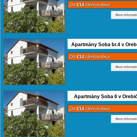
Od
€14
/den/osobsa
Apartmány Soba br.4 v Oreb
Od
€14
/den/osobsa
Apartmány Soba 6 v Orebi
Od
€14
/den/osobsa