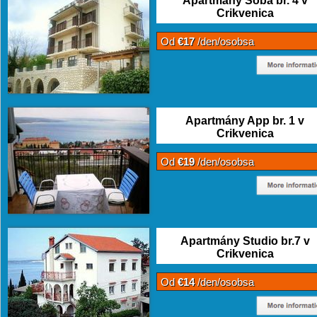
Apartmány Soba br. 4 v
Crikvenica
Od
€17
/den/osobsa
Apartmány App br. 1 v
Crikvenica
Od
€19
/den/osobsa
Apartmány Studio br.7 v
Crikvenica
Od
€14
/den/osobsa