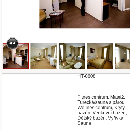
HT-0608
Fitnes centrum, Masáž,
Turecká/sauna s párou,
Wellnes centrum, Krytý
bazén, Venkovní bazén,
Dětský bazén, Výřivka,
Sauna