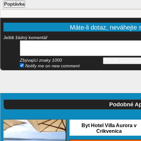
Máte-li dotaz, neváhejte s
Ještě žádný komentář
Zbývající znaky
1000
Notify me on new comment
Podobné Ap
Byt Hotel Villa Aurora v
Crikvenica