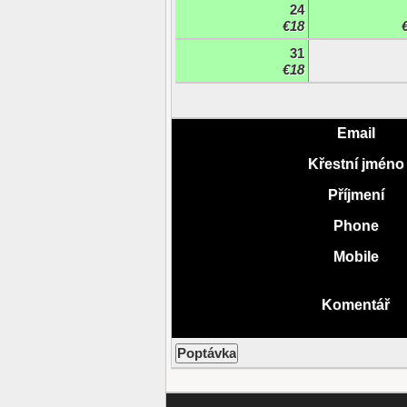
24
€18
31
€18
Email
Křestní jméno
Příjmení
Phone
Mobile
Komentář