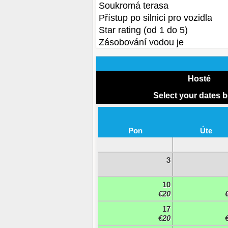
Soukromá terasa
Přístup po silnici pro vozidla
Star rating (od 1 do 5)
Zásobování vodou je
Hosté
Select your dates 
Pon
Úte
3
10
€20
17
€20