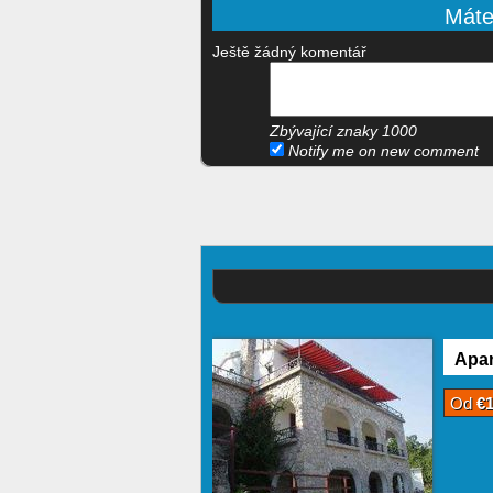
Máte-
Ještě žádný komentář
Zbývající znaky
1000
Notify me on new comment
Apar
Od
€