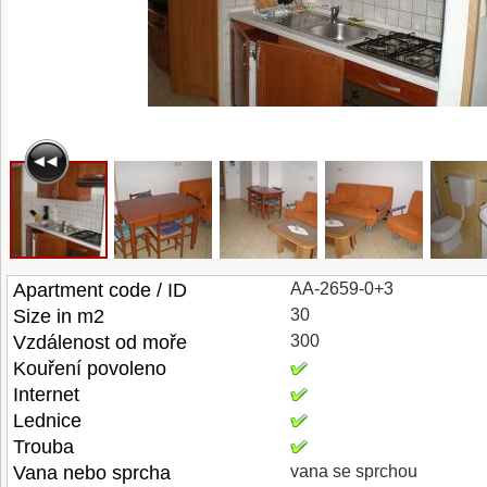
Apartment code / ID
AA-2659-0+3
Size in m2
30
Vzdálenost od moře
300
Kouření povoleno
Internet
Lednice
Trouba
Vana nebo sprcha
vana se sprchou