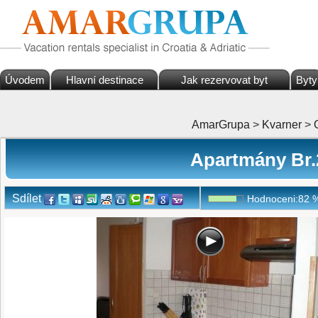
Úvodem
Hlavní destinace
Jak rezervovat byt
Byty
AmarGrupa
>
Kvarner
>
Apartmány Br.
Sdílet
Hodnoceni:
82