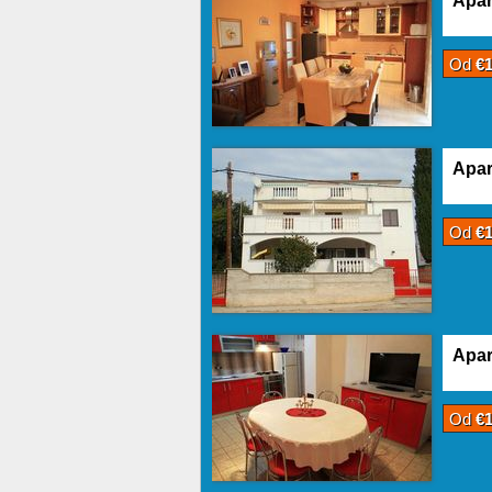
Apar
Od
€
Apar
Od
€
Apar
Od
€