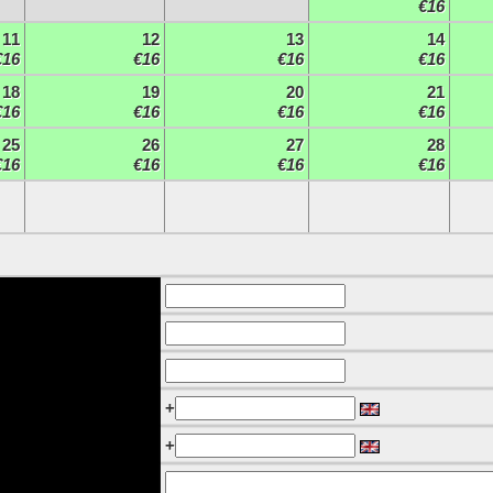
€16
11
12
13
14
€16
€16
€16
€16
18
19
20
21
€16
€16
€16
€16
25
26
27
28
€16
€16
€16
€16
+
+