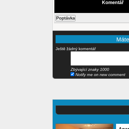
Komentář
Máte-
Ještě žádný komentář
Zbývající znaky
1000
Notify me on new comment