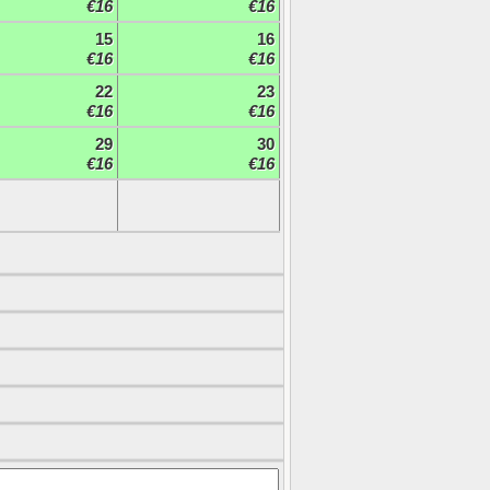
€16
€16
15
16
€16
€16
22
23
€16
€16
29
30
€16
€16