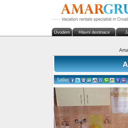
Úvodem
Hlavní destinace
J
Ama
A
Sdílet