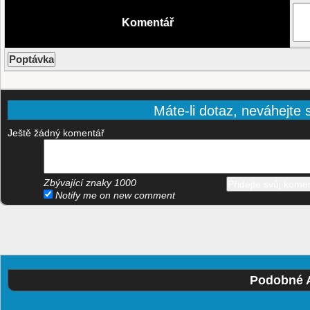
Komentář
Máte-li dotaz, neváhejte s
Ještě žádný komentář
Zbývající znaky
1000
Notify me on new comment
Podobné 