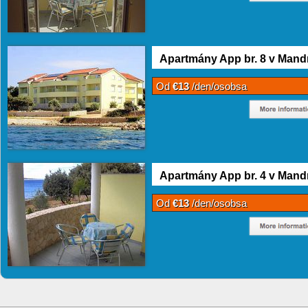
Apartmány App br. 8 v Mand
Od
€13
/den/osobsa
Apartmány App br. 4 v Mand
Od
€13
/den/osobsa