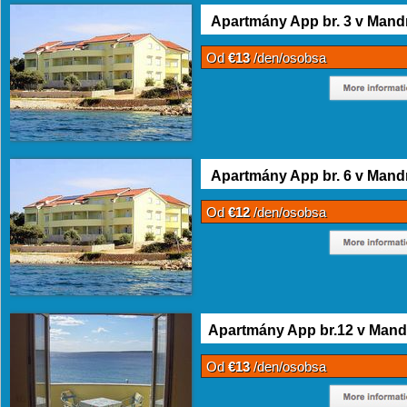
Apartmány App br. 3 v Mand
Od
€13
/den/osobsa
Apartmány App br. 6 v Mand
Od
€12
/den/osobsa
Apartmány App br.12 v Mand
Od
€13
/den/osobsa