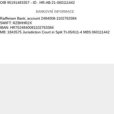
OIB 95191483357 - ID : HR-AB-21-060111442
BANKOVNÍ INFORMACE
Raiffeisen Bank, account 2484008-1102763384
SWIFT: RZBHHR2X
IBAN: HR7524840081102763384
MB: 1843575 Jurisdiction Court in Split Tt-05/611-4 MBS 060111442