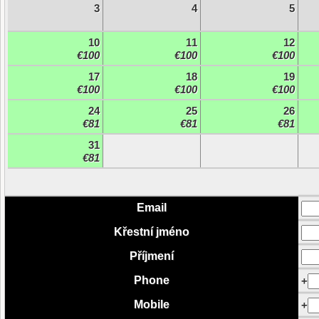
3
4
5
10
11
12
€100
€100
€100
17
18
19
€100
€100
€100
24
25
26
€81
€81
€81
31
€81
Email
Křestní jméno
Příjmení
Phone
+
Mobile
+