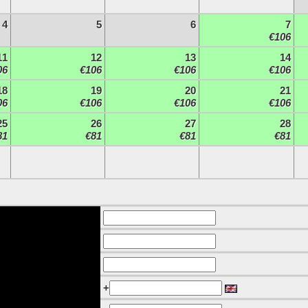
4
5
6
7
€106
11
12
13
14
06
€106
€106
€106
18
19
20
21
06
€106
€106
€106
25
26
27
28
81
€81
€81
€81
+