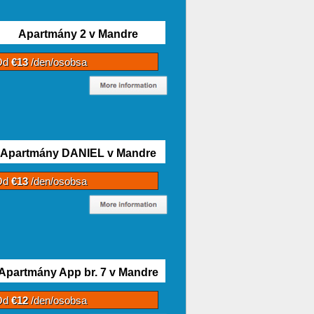
Apartmány 2 v Mandre
Od
€13
/den/osobsa
Apartmány DANIEL v Mandre
Od
€13
/den/osobsa
Apartmány App br. 7 v Mandre
Od
€12
/den/osobsa