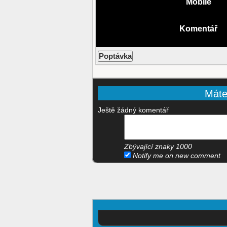
Mobile
Komentář
Máte-
Ještě žádný komentář
Zbývající znaky
1000
Notify me on new comment