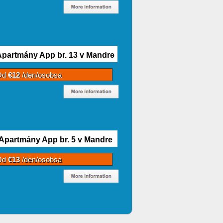
Apartmány App br. 13 v Mandre
Od
€12
/den/osobsa
Apartmány App br. 5 v Mandre
Od
€13
/den/osobsa