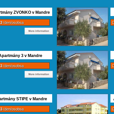
rtmány ZVONKO v Mandre
13
/den/osobsa
Apartmány 3 v Mandre
13
/den/osobsa
artmány STIPE v Mandre
13
/den/osobsa