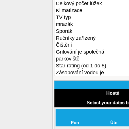
Celkový počet lůžek
Klimatizace
TV typ
mrazák
Sporák
Ručníky zařízený
Čištění
Grilování je společná
parkoviště
Star rating (od 1 do 5)
Zásobování vodou je
Hosté
Select your dates 
Pon
Úte