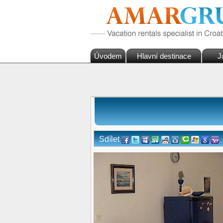
Úvodem
Hlavní destinace
J
Sdílet