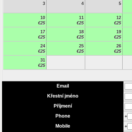
3
4
5
10
11
12
€25
€25
€25
17
18
19
€25
€25
€25
24
25
26
€25
€25
€25
31
€25
Email
Křestní jméno
Příjmení
Phone
+
Mobile
+