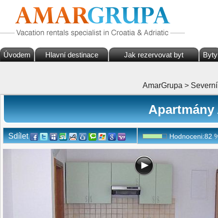
Úvodem
Hlavní destinace
Jak rezervovat byt
Byty
AmarGrupa
>
Severní
Apartmány A
Sdílet
Hodnoceni:
82