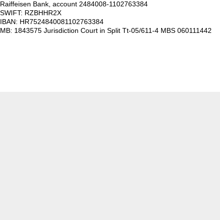
Raiffeisen Bank, account 2484008-1102763384
SWIFT: RZBHHR2X
IBAN: HR7524840081102763384
MB: 1843575 Jurisdiction Court in Split Tt-05/611-4 MBS 060111442