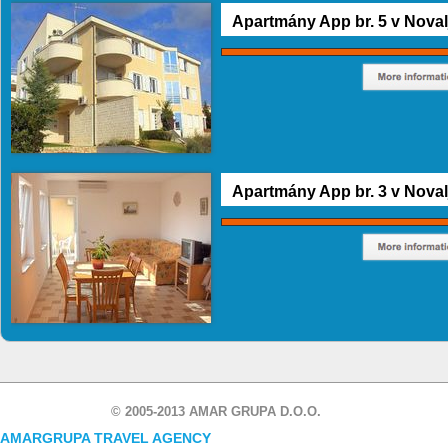
Apartmány App br. 5 v Noval
Apartmány App br. 3 v Noval
© 2005-2013 AMAR GRUPA D.O.O.
AMARGRUPA TRAVEL AGENCY