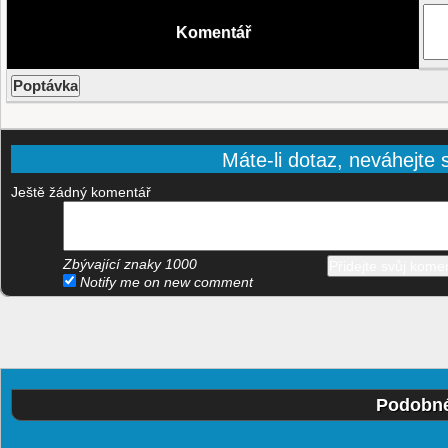
Komentář
Máte-li dotaz, neváhejte s
Ještě žádný komentář
Zbývající znaky
1000
Notify me on new comment
Podobné