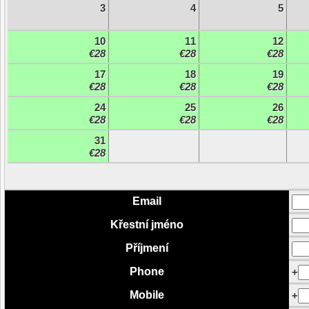
3
4
5
10
11
12
€28
€28
€28
17
18
19
€28
€28
€28
24
25
26
€28
€28
€28
31
€28
Email
Křestní jméno
Příjmení
Phone
+
Mobile
+