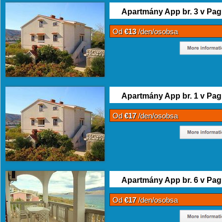
Apartmány App br. 3 v Pag
Od
€13
/den/osobsa
Apartmány App br. 1 v Pag
Od
€17
/den/osobsa
Apartmány App br. 6 v Pag
Od
€17
/den/osobsa