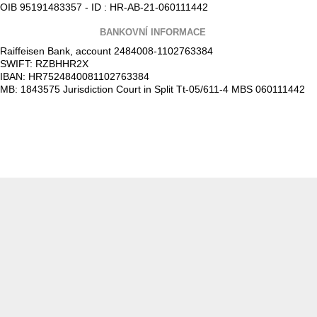
OIB 95191483357 - ID : HR-AB-21-060111442
BANKOVNÍ INFORMACE
Raiffeisen Bank, account 2484008-1102763384
SWIFT: RZBHHR2X
IBAN: HR7524840081102763384
MB: 1843575 Jurisdiction Court in Split Tt-05/611-4 MBS 060111442