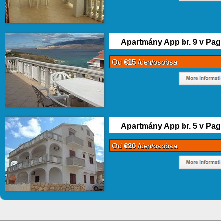
Apartmány App br. 9 v Pag
Od
€15
/den/osobsa
Apartmány App br. 5 v Pag
Od
€20
/den/osobsa