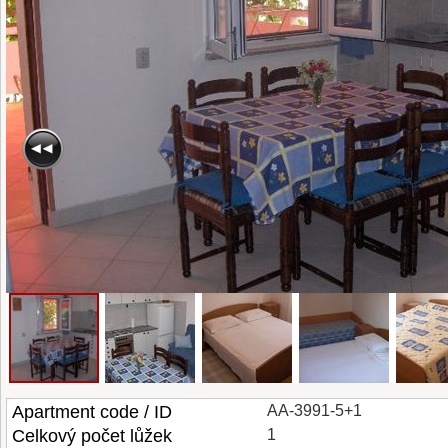
Apartment code / ID
AA-3991-5+1
Celkový počet lůžek
1