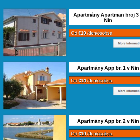
Apartmány Apartman broj 3
Nin
Od
€19
/den/osobsa
Apartmány App br. 1 v Nin
Od
€14
/den/osobsa
Apartmány App br. 2 v Nin
Od
€10
/den/osobsa