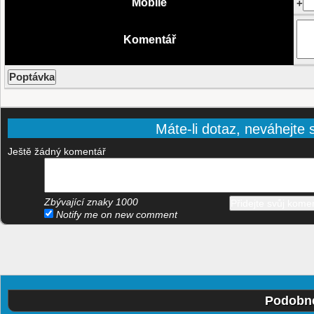
Mobile
+
Komentář
Máte-li dotaz, neváhejte s
Ještě žádný komentář
Zbývající znaky
1000
Notify me on new comment
Podobné