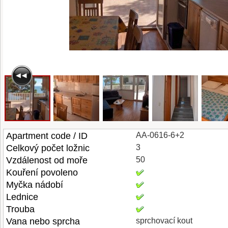
Apartment code / ID
AA-0616-6+2
Celkový počet ložnic
3
Vzdálenost od moře
50
Kouření povoleno
Myčka nádobí
Lednice
Trouba
Vana nebo sprcha
sprchovací kout