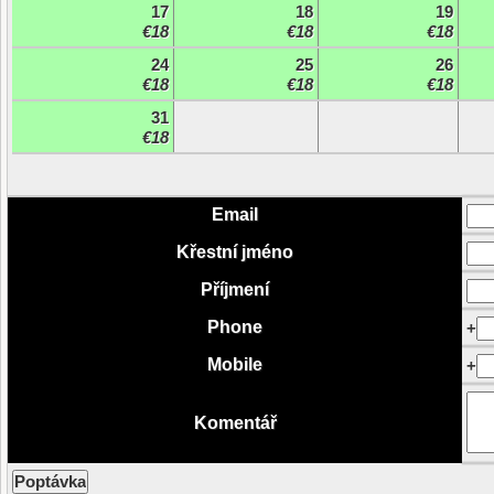
17
18
19
€18
€18
€18
24
25
26
€18
€18
€18
31
€18
Email
Křestní jméno
Příjmení
Phone
+
Mobile
+
Komentář