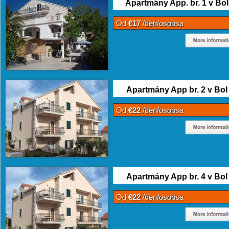
Apartmány App. br. 1 v Bol
Od
€17
/den/osobsa
Apartmány App br. 2 v Bol
Od
€22
/den/osobsa
Apartmány App br. 4 v Bol
Od
€22
/den/osobsa