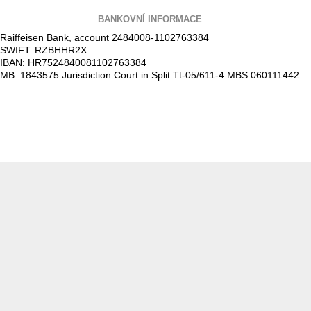
BANKOVNÍ INFORMACE
Raiffeisen Bank, account 2484008-1102763384
SWIFT: RZBHHR2X
IBAN: HR7524840081102763384
MB: 1843575 Jurisdiction Court in Split Tt-05/611-4 MBS 060111442