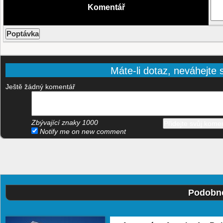
Komentář
Máte-li dotaz, neváhejte s
Ještě žádný komentář
Zbývající znaky
1000
Notify me on new comment
Podobné