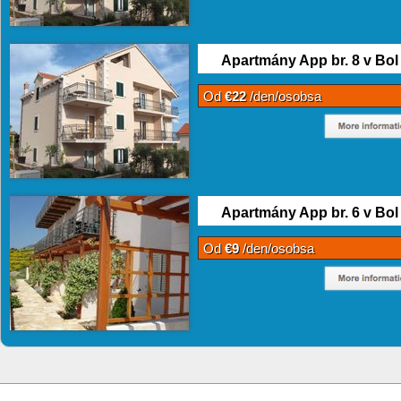
Apartmány App br. 8 v Bol
Od
€22
/den/osobsa
Apartmány App br. 6 v Bol
Od
€9
/den/osobsa