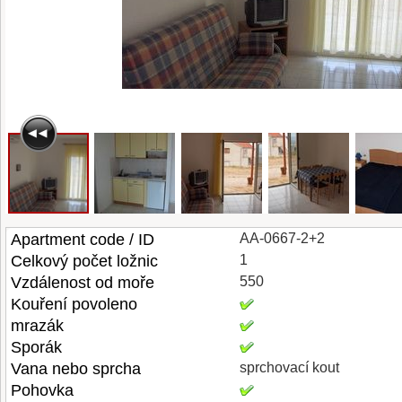
Apartment code / ID
AA-0667-2+2
Celkový počet ložnic
1
Vzdálenost od moře
550
Kouření povoleno
mrazák
Sporák
Vana nebo sprcha
sprchovací kout
Pohovka