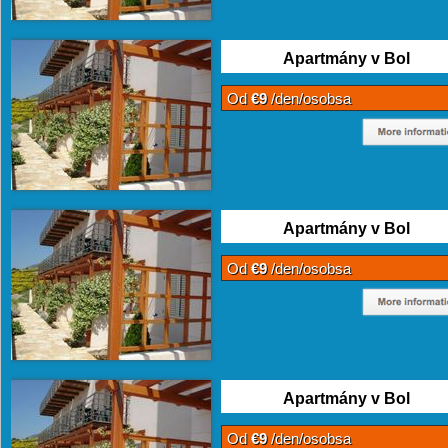
Apartmány v Bol
Od
€9
/den/osobsa
Apartmány v Bol
Od
€9
/den/osobsa
Apartmány v Bol
Od
€9
/den/osobsa