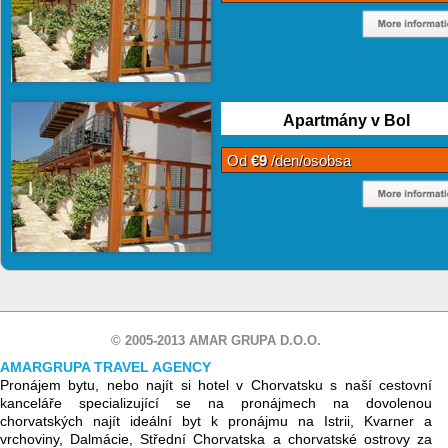
Apartmány v Bol
Od
€9
/den/osobsa
© 2005-2013 AMAR GRUPA D.O.O.
AMARGRUPA TRAVEL AGENCY
Pronájem bytu, nebo najít si hotel v Chorvatsku s naší cestovní
kanceláře specializující se na pronájmech na dovolenou
chorvatských najít ideální byt k pronájmu na Istrii, Kvarner a
vrchoviny, Dalmácie, Střední Chorvatska a chorvatské ostrovy za