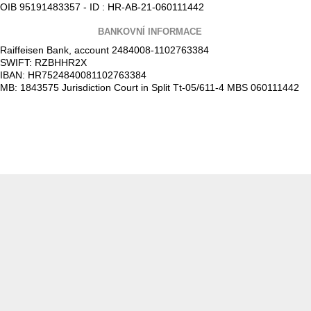
OIB 95191483357 - ID : HR-AB-21-060111442
BANKOVNÍ INFORMACE
Raiffeisen Bank, account 2484008-1102763384
SWIFT: RZBHHR2X
IBAN: HR7524840081102763384
MB: 1843575 Jurisdiction Court in Split Tt-05/611-4 MBS 060111442