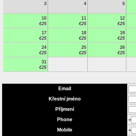
3
4
5
10
11
12
€25
€25
€25
17
18
19
€25
€25
€25
24
25
26
€25
€25
€25
31
€25
Email
Křestní jméno
Příjmení
Phone
+
Mobile
+