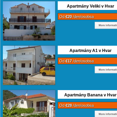
Apartmány Veliki v Hvar
Od
€20
/den/osobsa
Apartmány A1 v Hvar
Od
€17
/den/osobsa
Apartmány Banana v Hvar
Od
€28
/den/osobsa