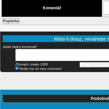
Komentář
Máte-li dotaz, neváhejte s
Ještě žádný komentář
Zbývající znaky
1000
Notify me on new comment
Podobné