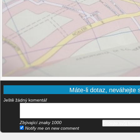
Máte-li dotaz, neváhejte s
Ještě žádný komentář
Zbývající znaky
1000
Notify me on new comment