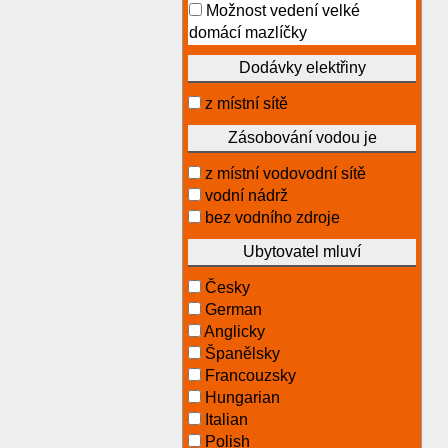
Možnost vedení velké
domácí mazlíčky
Dodávky elektřiny
z místní sítě
Zásobování vodou je
z místní vodovodní sítě
vodní nádrž
bez vodního zdroje
Ubytovatel mluví
Česky
German
Anglicky
Španělsky
Francouzsky
Hungarian
Italian
Polish