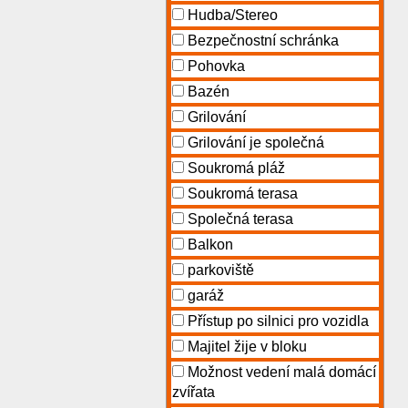
Hudba/Stereo
Bezpečnostní schránka
Pohovka
Bazén
Grilování
Grilování je společná
Soukromá pláž
Soukromá terasa
Společná terasa
Balkon
parkoviště
garáž
Přístup po silnici pro vozidla
Majitel žije v bloku
Možnost vedení malá domácí
zvířata