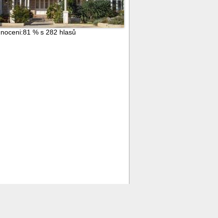
noceni:
81
%
s
282
hlasů