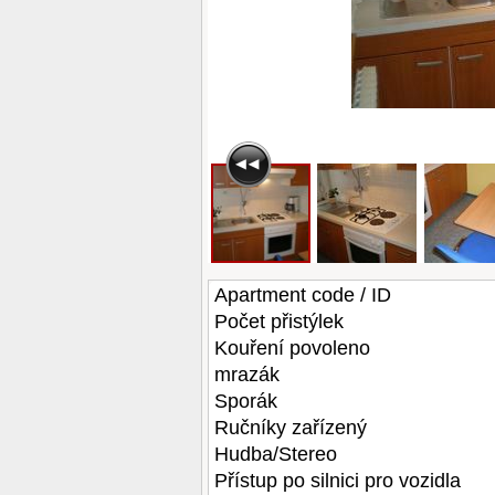
Apartment code / ID
Počet přistýlek
Kouření povoleno
mrazák
Sporák
Ručníky zařízený
Hudba/Stereo
Přístup po silnici pro vozidla