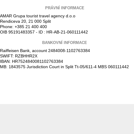
PRÁVNÍ INFORMACE
AMAR Grupa tourist travel agency d.o.o
Rendiceva 20, 21 000 Split
Phone: +385 21 400 400
OIB 95191483357 - ID : HR-AB-21-060111442
BANKOVNÍ INFORMACE
Raiffeisen Bank, account 2484008-1102763384
SWIFT: RZBHHR2X
IBAN: HR7524840081102763384
MB: 1843575 Jurisdiction Court in Split Tt-05/611-4 MBS 060111442