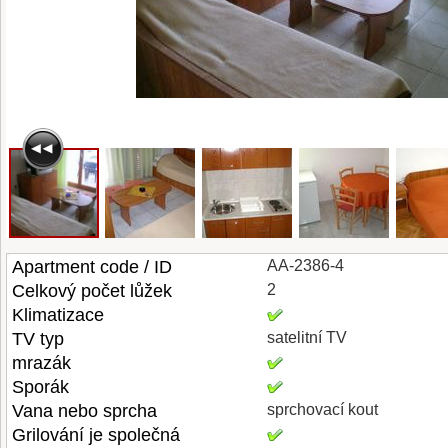
Apartment code / ID
AA-2386-4
Celkový počet lůžek
2
Klimatizace
TV typ
satelitní TV
mrazák
Sporák
Vana nebo sprcha
sprchovací kout
Grilování je společná