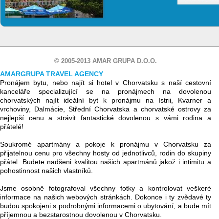
© 2005-2013 AMAR GRUPA D.O.O.
AMARGRUPA TRAVEL AGENCY
Pronájem bytu, nebo najít si hotel v Chorvatsku s naší cestovní
kanceláře specializující se na pronájmech na dovolenou
chorvatských najít ideální byt k pronájmu na Istrii, Kvarner a
vrchoviny, Dalmácie, Střední Chorvatska a chorvatské ostrovy za
nejlepší cenu a strávit fantastické dovolenou s vámi rodina a
přátelé!
Soukromé apartmány a pokoje k pronájmu v Chorvatsku za
přijatelnou cenu pro všechny hosty od jednotlivců, rodin do skupiny
přátel. Budete nadšeni kvalitou našich apartmánů jakož i intimitu a
pohostinnost našich vlastníků.
Jsme osobně fotografoval všechny fotky a kontrolovat veškeré
informace na našich webových stránkách. Dokonce i ty zvědavé ty
budou spokojeni s podrobnými informacemi o ubytování, a bude mít
příjemnou a bezstarostnou dovolenou v Chorvatsku.