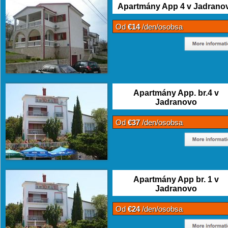
Apartmány App 4 v Jadrano
Od
€14
/den/osobsa
Apartmány App. br.4 v
Jadranovo
Od
€37
/den/osobsa
Apartmány App br. 1 v
Jadranovo
Od
€24
/den/osobsa