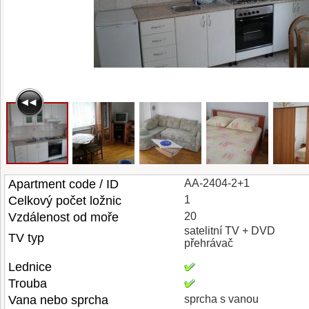
Apartment code / ID
AA-2404-2+1
Celkový počet ložnic
1
Vzdálenost od moře
20
satelitní TV + DVD
TV typ
přehrávač
Lednice
Trouba
Vana nebo sprcha
sprcha s vanou