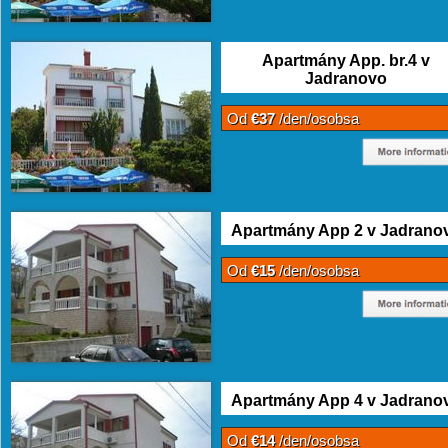
Apartmány App. br.4 v
Jadranovo
Od
€37
/den/osobsa
Apartmány App 2 v Jadrano
Od
€15
/den/osobsa
Apartmány App 4 v Jadrano
Od
€14
/den/osobsa