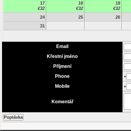
17
18
19
€32
€32
€32
24
25
26
31
Email
Křestní jméno
Příjmení
Phone
+
Mobile
+
Komentář