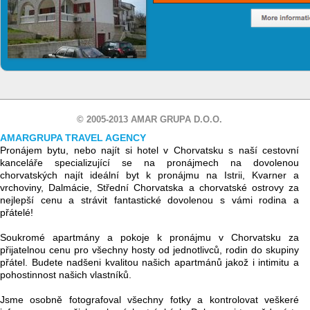
© 2005-2013 AMAR GRUPA D.O.O.
AMARGRUPA TRAVEL AGENCY
Pronájem bytu, nebo najít si hotel v Chorvatsku s naší cestovní
kanceláře specializující se na pronájmech na dovolenou
chorvatských najít ideální byt k pronájmu na Istrii, Kvarner a
vrchoviny, Dalmácie, Střední Chorvatska a chorvatské ostrovy za
nejlepší cenu a strávit fantastické dovolenou s vámi rodina a
přátelé!
Soukromé apartmány a pokoje k pronájmu v Chorvatsku za
přijatelnou cenu pro všechny hosty od jednotlivců, rodin do skupiny
přátel. Budete nadšeni kvalitou našich apartmánů jakož i intimitu a
pohostinnost našich vlastníků.
Jsme osobně fotografoval všechny fotky a kontrolovat veškeré