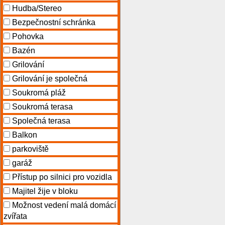
Hudba/Stereo
Bezpečnostní schránka
Pohovka
Bazén
Grilování
Grilování je společná
Soukromá pláž
Soukromá terasa
Společná terasa
Balkon
parkoviště
garáž
Přístup po silnici pro vozidla
Majitel žije v bloku
Možnost vedení malá domácí
zvířata