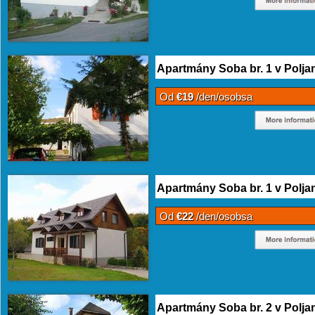
Apartmány Soba br. 1 v Polja
Od
€19
/den/osobsa
Apartmány Soba br. 1 v Polja
Od
€22
/den/osobsa
Apartmány Soba br. 2 v Polja