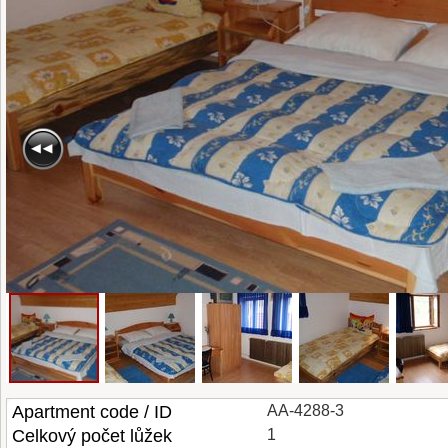
Apartment code / ID
AA-4288-3
Celkový počet lůžek
1