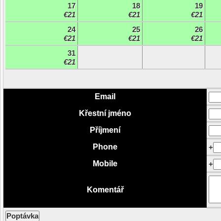
17
18
19
€21
€21
€21
24
25
26
€21
€21
€21
31
€21
Email
Křestní jméno
Příjmení
Phone
+
Mobile
+
Komentář