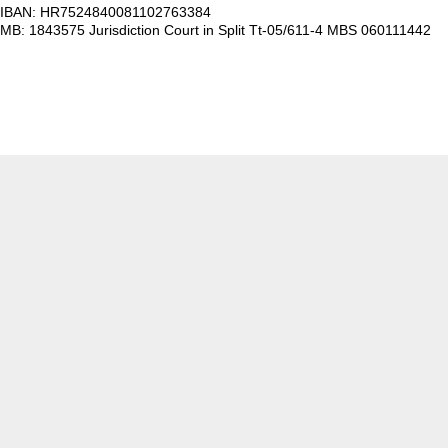
IBAN: HR7524840081102763384
MB: 1843575 Jurisdiction Court in Split Tt-05/611-4 MBS 060111442