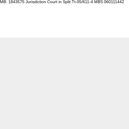
MB: 1843575 Jurisdiction Court in Split Tt-05/611-4 MBS 060111442