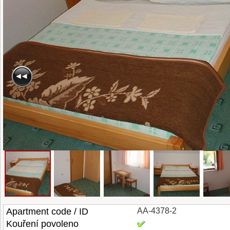
Apartment code / ID
AA-4378-2
Kouření povoleno