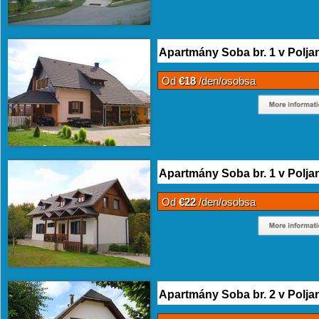
Apartmány Soba br. 1 v Polja
Od
€18
/den/osobsa
Apartmány Soba br. 1 v Polja
Od
€22
/den/osobsa
Apartmány Soba br. 2 v Polja