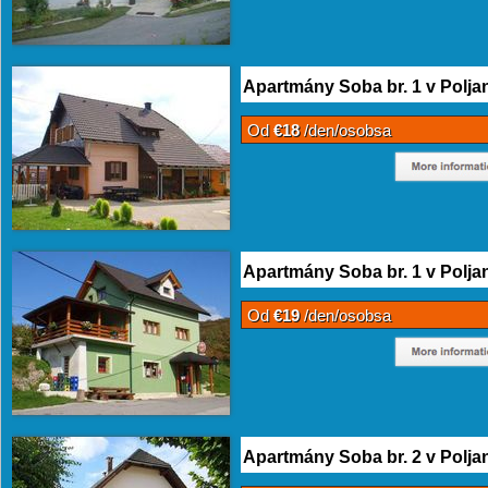
Apartmány Soba br. 1 v Polja
Od
€18
/den/osobsa
Apartmány Soba br. 1 v Polja
Od
€19
/den/osobsa
Apartmány Soba br. 2 v Polja