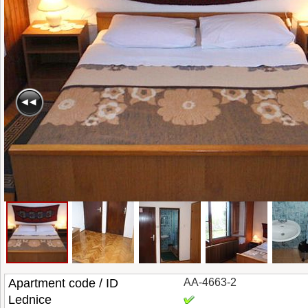
Apartment code / ID
AA-4663-2
Lednice