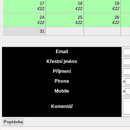
17
18
19
€22
€22
€22
24
25
26
€22
€22
€22
31
Email
Křestní jméno
Příjmení
Phone
+
Mobile
+
Komentář