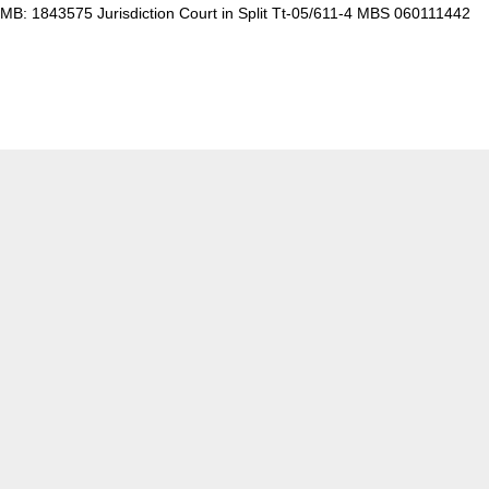
MB: 1843575 Jurisdiction Court in Split Tt-05/611-4 MBS 060111442