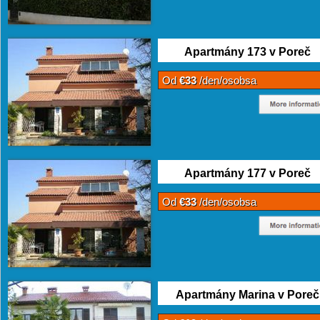
Apartmány 173 v Poreč
Od
€33
/den/osobsa
Apartmány 177 v Poreč
Od
€33
/den/osobsa
Apartmány Marina v Poreč