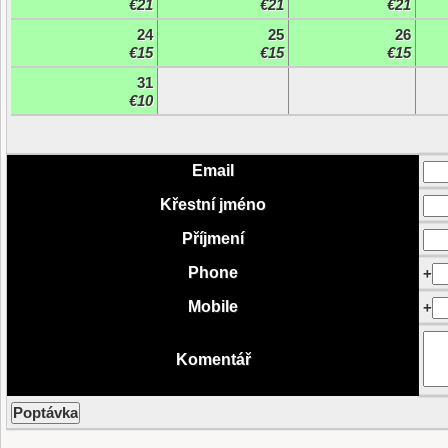
€21
€21
€21
24
25
26
€15
€15
€15
31
€10
Email
Křestní jméno
Příjmení
Phone
+
Mobile
+
Komentář