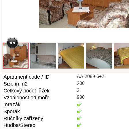
Apartment code / ID
AA-2089-6+2
Size in m2
200
Celkový počet lůžek
2
Vzdálenost od moře
900
mrazák
Sporák
Ručníky zařízený
Hudba/Stereo