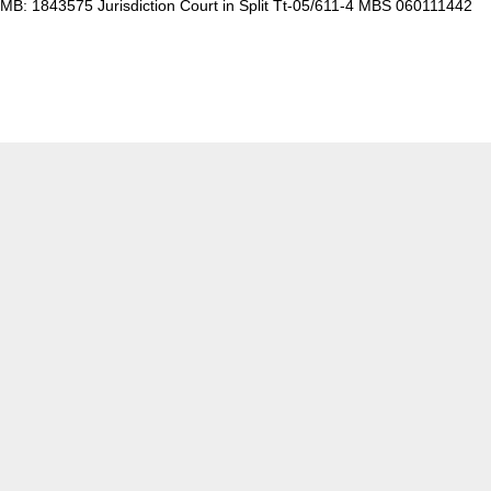
MB: 1843575 Jurisdiction Court in Split Tt-05/611-4 MBS 060111442