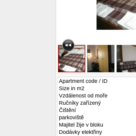
Apartment code / ID
Size in m2
Vzdálenost od moře
Ručníky zařízený
Čištění
parkoviště
Majitel žije v bloku
Dodávky elektřiny