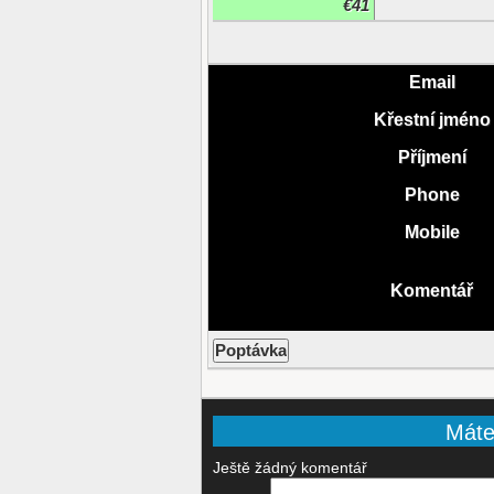
€41
Email
Křestní jméno
Příjmení
Phone
Mobile
Komentář
Máte-
Ještě žádný komentář