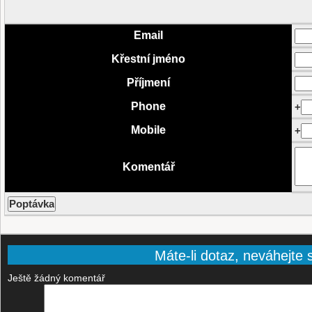
Email
Křestní jméno
Příjmení
Phone
+
Mobile
+
Komentář
Máte-li dotaz, neváhejte s
Ještě žádný komentář