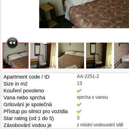
Apartment code / ID
AA-2251-2
Size in m2
13
Kouření povoleno
Vana nebo sprcha
sprcha s vanou
Grilování je společná
Přístup po silnici pro vozidla
Star rating (od 1 do 5)
3
Zásobování vodou je
z místní vodovodní sítě