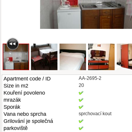
Apartment code / ID
AA-2695-2
Size in m2
20
Kouření povoleno
mrazák
Sporák
Vana nebo sprcha
sprchovací kout
Grilování je společná
parkoviště